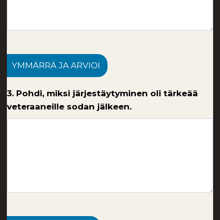
YMMÄRRÄ JA ARVIOI
3. Pohdi, miksi järjestäytyminen oli tärkeää
veteraaneille sodan jälkeen.