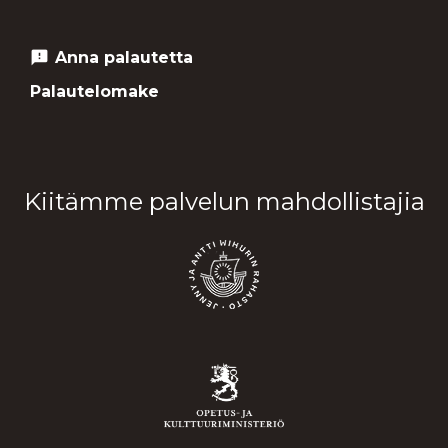
Anna palautetta
feedback
Palautelomake
Kiitämme palvelun mahdollistajia