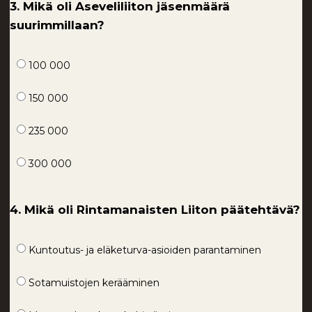
3. Mikä oli Aseveliliiton jäsenmäärä
suurimmillaan?
100 000
150 000
235 000
300 000
4. Mikä oli Rintamanaisten Liiton päätehtävä?
Kuntoutus- ja eläketurva-asioiden parantaminen
Sotamuistojen kerääminen