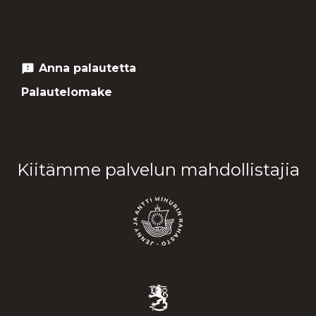
Anna palautetta
feedback
Palautelomake
Kiitämme palvelun mahdollistajia