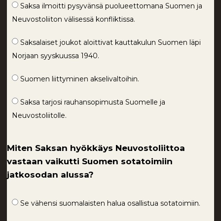
Saksa ilmoitti pysyvänsä puolueettomana Suomen ja
Neuvostoliiton välisessä konfliktissa.
Saksalaiset joukot aloittivat kauttakulun Suomen läpi
Norjaan syyskuussa 1940.
Suomen liittyminen akselivaltoihin.
Saksa tarjosi rauhansopimusta Suomelle ja
Neuvostoliitolle.
Miten Saksan hyökkäys Neuvostoliittoa
vastaan vaikutti Suomen sotatoimiin
jatkosodan alussa?
Se vähensi suomalaisten halua osallistua sotatoimiin.