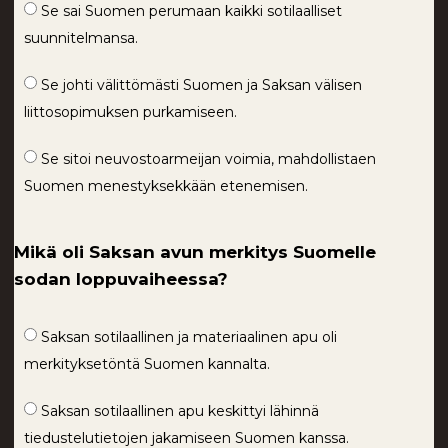
Se sai Suomen perumaan kaikki sotilaalliset
suunnitelmansa.
Se johti välittömästi Suomen ja Saksan välisen
liittosopimuksen purkamiseen.
Se sitoi neuvostoarmeijan voimia, mahdollistaen
Suomen menestyksekkään etenemisen.
Mikä oli Saksan avun merkitys Suomelle
sodan loppuvaiheessa?
Saksan sotilaallinen ja materiaalinen apu oli
merkityksetöntä Suomen kannalta.
Saksan sotilaallinen apu keskittyi lähinnä
tiedustelutietojen jakamiseen Suomen kanssa.