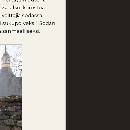
sa alkoi korostua
voittajia sodassa.
i sukupolveksi”. Sodan
isänmaalliseksi.