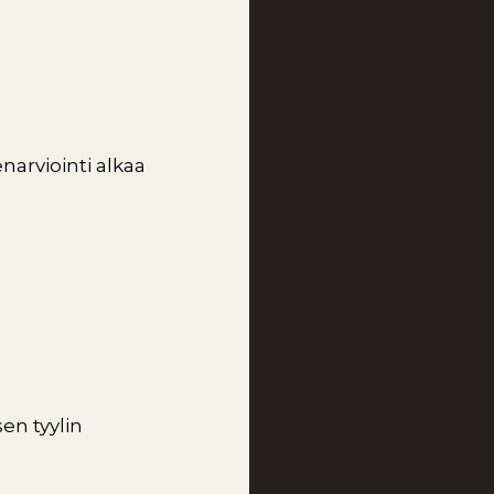
narviointi alkaa
sen tyylin