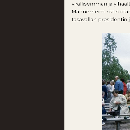
virallisemman ja ylhääl
Mannerheim-ristin ritar
tasavallan presidentin j