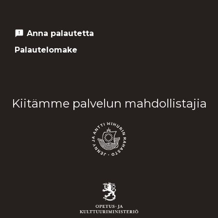
Anna palautetta
feedback
Palautelomake
Kiitämme palvelun mahdollistajia