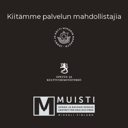
Kiitämme palvelun mahdollistajia