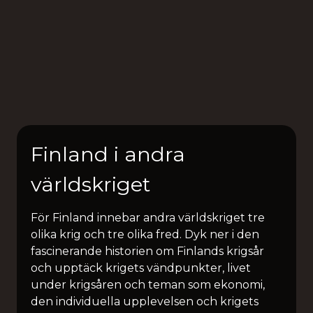
Finland i andra
världskriget
För Finland innebar andra världskriget tre
olika krig och tre olika fred. Dyk ner i den
fascinerande historien om Finlands krigsår
och upptäck krigets vändpunkter, livet
under krigsåren och teman som ekonomi,
den individuella upplevelsen och krigets