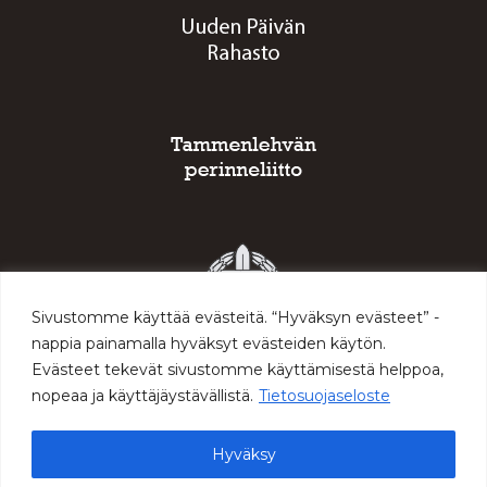
Sivustomme käyttää evästeitä. “Hyväksyn evästeet” -
nappia painamalla hyväksyt evästeiden käytön.
Evästeet tekevät sivustomme käyttämisestä helppoa,
nopeaa ja käyttäjäystävällistä.
Tietosuojaseloste
Hyväksy