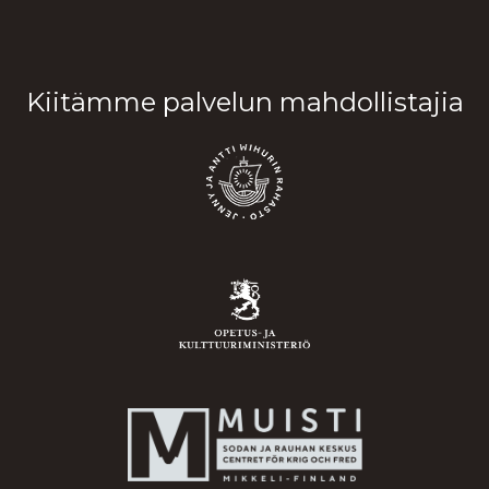
Kiitämme palvelun mahdollistajia