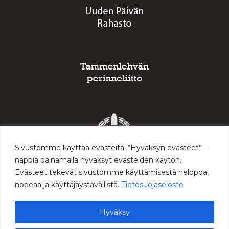
Sivustomme käyttää evästeitä. “Hyväksyn evästeet” -
nappia painamalla hyväksyt evästeiden käytön.
Evästeet tekevät sivustomme käyttämisestä helppoa,
nopeaa ja käyttäjäystävällistä.
Tietosuojaseloste
Hyväksy
© 2026 Sodan ja rauhan keskus Muisti