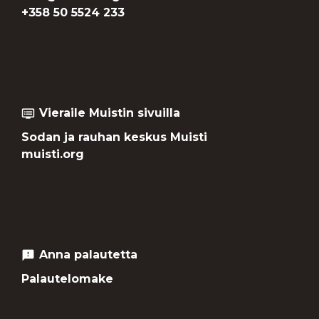
+358 50 5524 233
Vieraile Muistin sivuilla
dvr
Sodan ja rauhan keskus Muisti
muisti.org
Anna palautetta
feedback
Palautelomake