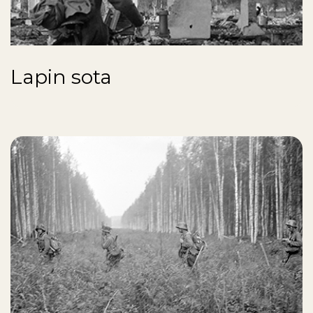
Lapin sota