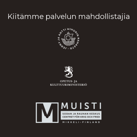
Kiitämme palvelun mahdollistajia