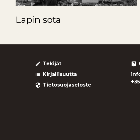
Lapin sota
Tekijät
create
live_help
Kirjallisuutta
inf
list
+35
Tietosuojaseloste
security