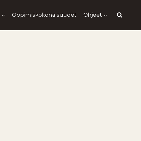
Oppimiskokonaisuudet
Ohjeet