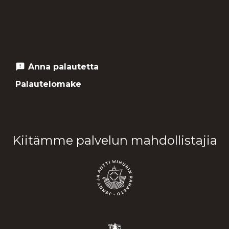
Anna palautetta
feedback
Palautelomake
Kiitämme palvelun mahdollistajia