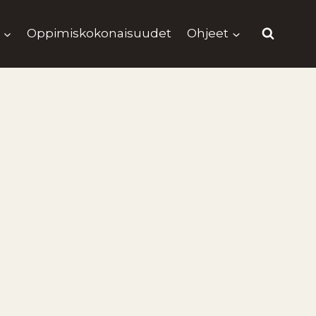
Oppimiskokonaisuudet
Ohjeet