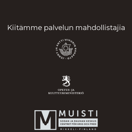
Kiitämme palvelun mahdollistajia