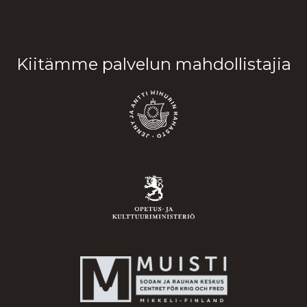
Kiitämme palvelun mahdollistajia