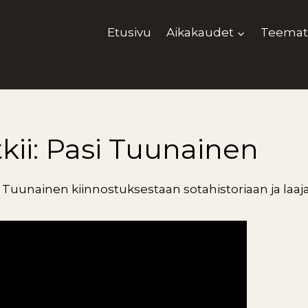
Etusivu
Aikakaudet
Teemat
tkii: Pasi Tuunainen
i Tuunainen kiinnostuksestaan sotahistoriaan ja laaj