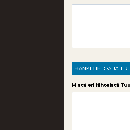
HANKI TIETOA JA TU
Mistä eri lähteistä Tu