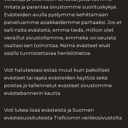
mitata ja parantaa sivustomme suorituskykyä.
Evästeiden avulla pystymme kehittämään
palveluamme asiakkaidemme parhaaksi. Jos et
salli näitä evästeitä, emme tiedä, milloin olet
vieraillut sivustollamme, emmekä voi seurata
osaltasi sen toimintaa. Nämä evästeet eivät
sisällä tunnistettavaa henkilötietoa.
Voit halutessasi estää muut kuin pakolliset
evästeet tai rajata evästeiden käyttöä sekä
poistaa jo tallennetut evästeet sivustomme
evästebannerin kautta.
Voit lukea lisää evästeistä ja Suomen
evästesuosituksista Traficomin verkkosivustolta