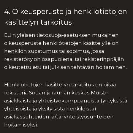
4. Oikeusperuste ja henkilötietojen
käsittelyn tarkoitus
EU:n yleisen tietosuoja-asetuksen mukainen
oikeusperuste henkilötietojen käsittelylle on
henkilön suostumus tai sopimus, jossa
rekisteröity on osapuolena, tai rekisterinpitäjän
oikeutettu etu tai julkisen tehtävän hoitaminen.
Henkilötietojen käsittelyn tarkoitus on pitää
rekisteriä Sodan ja rauhan keskus Muistin
asiakkaista ja yhteistyökumppaneista (yrityksistä,
yhteisöistä ja yksityisistä henkilöistä)
asiakassuhteiden ja/tai yhteistyösuhteiden
hoitamiseksi.