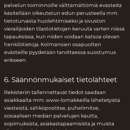
palvelun toiminnoille välttämättömiä evästeitä
käsitellään oikeutetun edun perusteella mm.
tietoturvasta huolehtimiseksi ja sivuston
vierailijoiden tilastotietojen keruuta varten niissä
tapauksissa, kun niiden voidaan katsoa olevan
henkilötietoja. Kolmansien osapuolten
evästeille pyydetään tarvittaessa suostumus
erikseen.
6. Säännönmukaiset tietolähteet
Rekisteriin tallennettavat tiedot saadaan
asiakkaalta mm. www-lomakkeilla lähetetyistä
viesteistä, sähköpostitse, puhelimitse,
sosiaalisen median palvelujen kautta,
sopimuksista, asiakastapaamisista ja muista