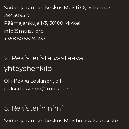
Sodan ja rauhan keskus Muisti Oy, y-tunnus:
2945093-7
Päämajankuja 1-3, 50100 Mikkeli
info@muisti.org
+358 50 5524 233
2. Rekisteristä vastaava
yhteyshenkilö
Olli-Pekka Leskinen, olli-
pekka.leskinen@muisti.org
3. Rekisterin nimi
Sodan ja rauhan keskus Muistin asiakasrekisteri