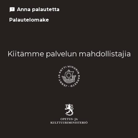
Anna palautetta
feedback
Palautelomake
Kiitämme palvelun mahdollistajia