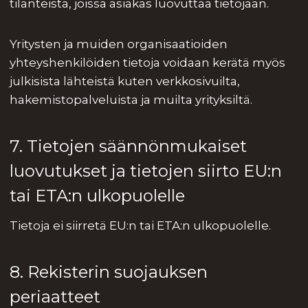
tilanteista, joissa asiakas luovuttaa tietojaan.
Yritysten ja muiden organisaatioiden
yhteyshenkilöiden tietoja voidaan kerätä myös
julkisista lähteistä kuten verkkosivuilta,
hakemistopalveluista ja muilta yrityksiltä.
7. Tietojen säännönmukaiset
luovutukset ja tietojen siirto EU:n
tai ETA:n ulkopuolelle
Tietoja ei siirretä EU:n tai ETA:n ulkopuolelle.
8. Rekisterin suojauksen
periaatteet