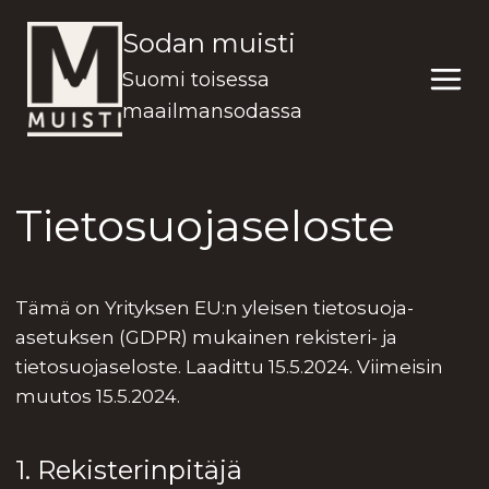
Siirry
Sodan muisti
sisältöön
Suomi toisessa
maailmansodassa
Tietosuojaseloste
Tämä on Yrityksen EU:n yleisen tietosuoja-
asetuksen (GDPR) mukainen rekisteri- ja
tietosuojaseloste. Laadittu 15.5.2024. Viimeisin
muutos 15.5.2024.
1. Rekisterinpitäjä