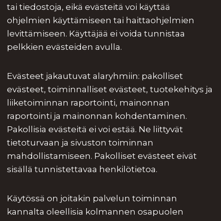
tai tiedostoja, eikä evästeitä voi käyttää
ohjelmien käyttämiseen tai haittaohjelmien
levittämiseen. Käyttäjää ei voida tunnistaa
pelkkien evästeiden avulla.
Evästeet jakautuvat alaryhmiin: pakolliset
evästeet, toiminnalliset evästeet, tuotekehitys ja
liiketoiminnan raportointi, mainonnan
raportointi ja mainonnan kohdentaminen.
Pakollisia evästeitä ei voi estää. Ne liittyvät
tietoturvaan ja sivuston toiminnan
mahdollistamiseen. Pakolliset evästeet eivät
sisällä tunnistettavaa henkilötietoa.
Käytössä on joitakin palvelun toiminnan
kannalta oleellisia kolmannen osapuolen