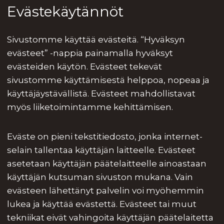
Evästekäytännöt
Sivustomme käyttää evästeitä. “Hyväksyn
evästeet” -nappia painamalla hyväksyt
evästeiden käytön. Evästeet tekevät
sivustomme käyttämisestä helppoa, nopeaa ja
käyttäjäystävällistä. Evästeet mahdollistavat
myös liiketoimintamme kehittämisen.
Eväste on pieni tekstitiedosto, jonka internet-
selain tallentaa käyttäjän laitteelle. Evästeet
asetetaan käyttäjän päätelaitteelle ainoastaan
käyttäjän kutsuman sivuston mukana. Vain
evästeen lähettänyt palvelin voi myöhemmin
lukea ja käyttää evästettä. Evästeet tai muut
tekniikat eivät vahingoita käyttäjän päätelaitetta