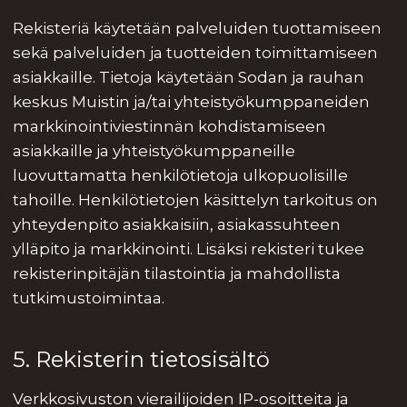
Rekisteriä käytetään palveluiden tuottamiseen
sekä palveluiden ja tuotteiden toimittamiseen
asiakkaille. Tietoja käytetään Sodan ja rauhan
keskus Muistin ja/tai yhteistyökumppaneiden
markkinointiviestinnän kohdistamiseen
asiakkaille ja yhteistyökumppaneille
luovuttamatta henkilötietoja ulkopuolisille
tahoille. Henkilötietojen käsittelyn tarkoitus on
yhteydenpito asiakkaisiin, asiakassuhteen
ylläpito ja markkinointi. Lisäksi rekisteri tukee
rekisterinpitäjän tilastointia ja mahdollista
tutkimustoimintaa.
5. Rekisterin tietosisältö
Verkkosivuston vierailijoiden IP-osoitteita ja