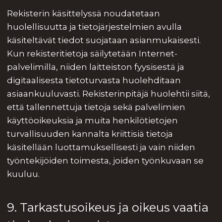
Rekisterin käsittelyssä noudatetaan
huolellisuutta ja tietojärjestelmien avulla
käsiteltävät tiedot suojataan asianmukaisesti.
Kun rekisteritietoja säilytetään Internet-
palvelimilla, niiden laitteiston fyysisestä ja
digitaalisesta tietoturvasta huolehditaan
asiaankuuluvasti. Rekisterinpitäjä huolehtii siitä,
että tallennettuja tietoja sekä palvelimien
käyttöoikeuksia ja muita henkilötietojen
turvallisuuden kannalta kriittisiä tietoja
käsitellään luottamuksellisesti ja vain niiden
työntekijöiden toimesta, joiden työnkuvaan se
kuuluu.
9. Tarkastusoikeus ja oikeus vaatia