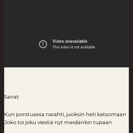
Sanat:
Kun porstuassa narahti, juoksin heti katsomaan
Joko toi joku viestiä nyt meidänkin tupaan