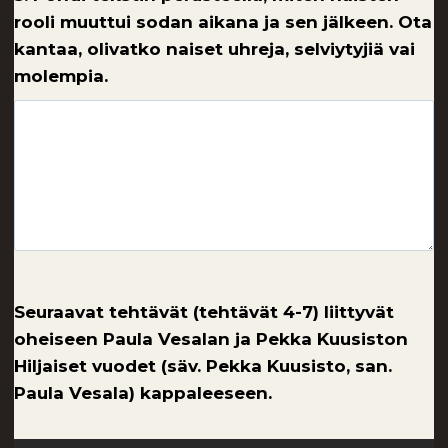
rooli muuttui sodan aikana ja sen jälkeen. Ota
kantaa, olivatko naiset uhreja, selviytyjiä vai
molempia.
Seuraavat tehtävät (tehtävät 4-7) liittyvät
oheiseen Paula Vesalan ja Pekka Kuusiston
Hiljaiset vuodet (säv. Pekka Kuusisto, san.
Paula Vesala) kappaleeseen.