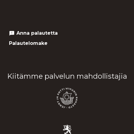
Anna palautetta
feedback
Palautelomake
Kiitämme palvelun mahdollistajia