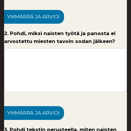
YMMÄRRÄ JA ARVIOI
2. Pohdi, miksi naisten työtä ja panosta ei
arvostettu miesten tavoin sodan jälkeen?
YMMÄRRÄ JA ARVIOI
3. Pohdi tekstin perusteella, miten naisten