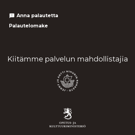
Anna palautetta
feedback
Palautelomake
Kiitämme palvelun mahdollistajia