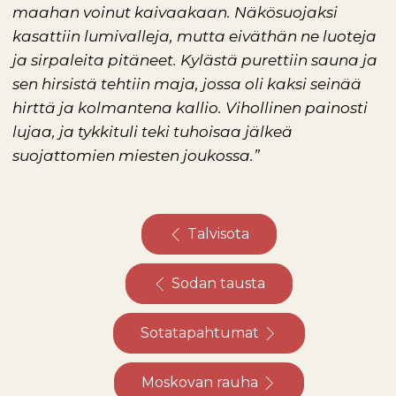
maahan voinut kaivaakaan. Näkösuojaksi
kasattiin lumivalleja, mutta eiväthän ne luoteja
ja sirpaleita pitäneet. Kylästä purettiin sauna ja
sen hirsistä tehtiin maja, jossa oli kaksi seinää
hirttä ja kolmantena kallio. Vihollinen painosti
lujaa, ja tykkituli teki tuhoisaa jälkeä
suojattomien miesten joukossa.”
Talvisota
Sodan tausta
Sotatapahtumat
Moskovan rauha