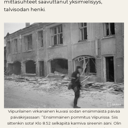
mittasuhteet saavuttanut yksimielisyys,
talvisodan henki.
Viipurilainen virkanainen kuvasi sodan ensimmäistä päivää
päiväkirjassaan: ”Ensimmäinen pommitus Viipurissa. Siis
sittenkin sota! Klo 8.52 selkäpiitä karmiva sireenin ääni. Olin