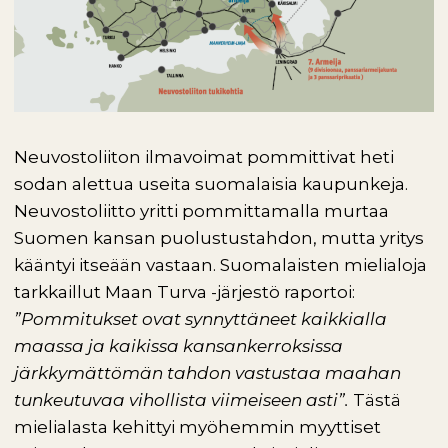
Neuvostoliiton ilmavoimat pommittivat heti
sodan alettua useita suomalaisia kaupunkeja.
Neuvostoliitto yritti pommittamalla murtaa
Suomen kansan puolustustahdon, mutta yritys
kääntyi itseään vastaan. Suomalaisten mielialoja
tarkkaillut Maan Turva -järjestö raportoi:
”Pommitukset ovat synnyttäneet kaikkialla
maassa ja kaikissa kansankerroksissa
järkkymättömän tahdon vastustaa maahan
tunkeutuvaa vihollista viimeiseen asti”.
Tästä
mielialasta kehittyi myöhemmin myyttiset