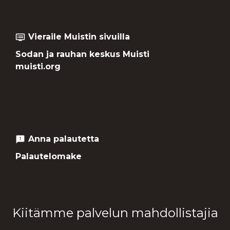
Vieraile Muistin sivuilla
dvr
Sodan ja rauhan keskus Muisti
muisti.org
Anna palautetta
feedback
Palautelomake
Kiitämme palvelun mahdollistajia