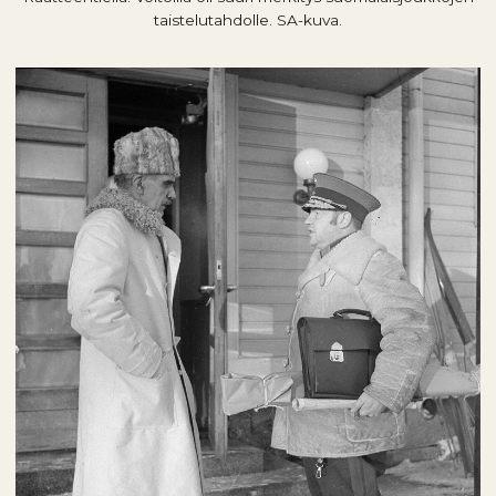
taistelutahdolle. SA-kuva.