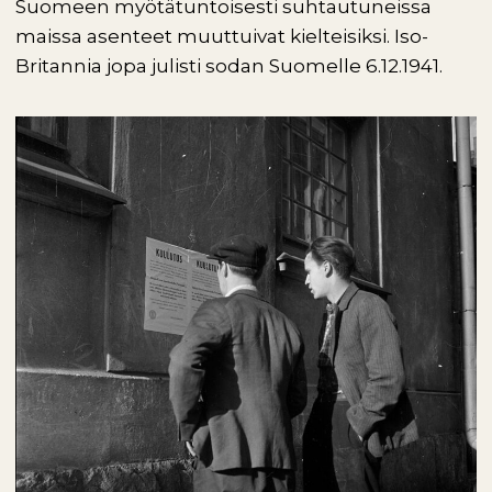
Suomeen myötätuntoisesti suhtautuneissa
maissa asenteet muuttuivat kielteisiksi. Iso-
Britannia jopa julisti sodan Suomelle 6.12.1941.