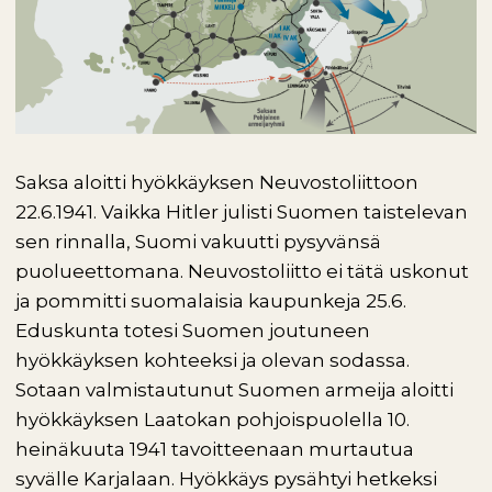
Saksa aloitti hyökkäyksen Neuvostoliittoon
22.6.1941. Vaikka Hitler julisti Suomen taistelevan
sen rinnalla, Suomi vakuutti pysyvänsä
puolueettomana. Neuvostoliitto ei tätä uskonut
ja pommitti suomalaisia kaupunkeja 25.6.
Eduskunta totesi Suomen joutuneen
hyökkäyksen kohteeksi ja olevan sodassa.
Sotaan valmistautunut Suomen armeija aloitti
hyökkäyksen Laatokan pohjoispuolella 10.
heinäkuuta 1941 tavoitteenaan murtautua
syvälle Karjalaan. Hyökkäys pysähtyi hetkeksi