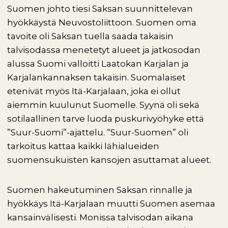
Suomen johto tiesi Saksan suunnittelevan
hyökkäystä Neuvostoliittoon. Suomen oma
tavoite oli Saksan tuella saada takaisin
talvisodassa menetetyt alueet ja jatkosodan
alussa Suomi valloitti Laatokan Karjalan ja
Karjalankannaksen takaisin. Suomalaiset
etenivät myös Itä-Karjalaan, joka ei ollut
aiemmin kuulunut Suomelle. Syynä oli sekä
sotilaallinen tarve luoda puskurivyöhyke että
”Suur-Suomi”-ajattelu. “Suur-Suomen” oli
tarkoitus kattaa kaikki lähialueiden
suomensukuisten kansojen asuttamat alueet.
Suomen hakeutuminen Saksan rinnalle ja
hyökkäys Itä-Karjalaan muutti Suomen asemaa
kansainvälisesti. Monissa talvisodan aikana