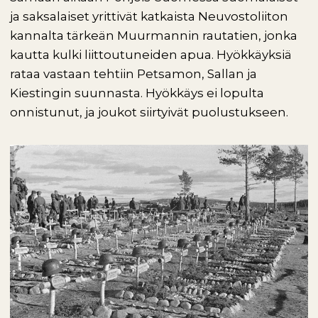
ja saksalaiset yrittivät katkaista Neuvostoliiton
kannalta tärkeän Muurmannin rautatien, jonka
kautta kulki liittoutuneiden apua. Hyökkäyksiä
rataa vastaan tehtiin Petsamon, Sallan ja
Kiestingin suunnasta. Hyökkäys ei lopulta
onnistunut, ja joukot siirtyivät puolustukseen.