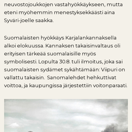
neuvostojoukkojen vastahyökkäykseen, mutta
eteni myöhemmin menestyksekkäästi aina
Syväri-joelle saakka.
Suomalaisten hyökkäys Karjalankannaksella
alkoi elokuussa. Kannaksen takaisinvaltaus oli
erityisen tärkeää suomalaisille myös
symbolisesti. Lopulta 30.8. tuli ilmoitus, joka sai
suomalaisten sydämet sykähtämään: Viipuri on
vallattu takaisin. Sanomalehdet hehkuttivat
voittoa, ja kaupungissa järjestettiin voitonparaati.