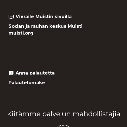
Vieraile Muistin sivuilla
dvr
Sodan ja rauhan keskus Muisti
muisti.org
Anna palautetta
feedback
Palautelomake
Kiitämme palvelun mahdollistajia