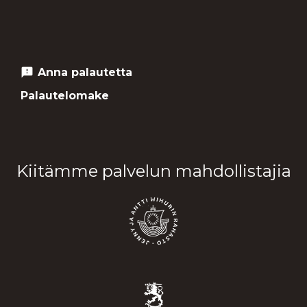
Anna palautetta
feedback
Palautelomake
Kiitämme palvelun mahdollistajia