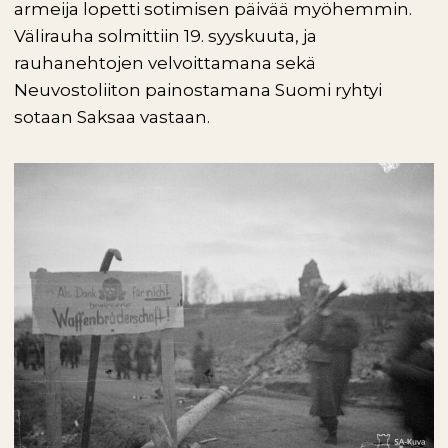
armeija lopetti sotimisen päivää myöhemmin.
Välirauha solmittiin 19. syyskuuta, ja
rauhanehtojen velvoittamana sekä
Neuvostoliiton painostamana Suomi ryhtyi
sotaan Saksaa vastaan.