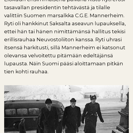
tasavallan presidentin tehtävästä ja tilalle
valittiin Suomen marsalkka C.G.E. Mannerheim.
Ryti oli hankkinut Saksalta aseavun lupauksella,
ettei hän tai hänen nimittämänsä hallitus tekisi
erillisrauhaa Neuvostoliiton kanssa. Ryti uhrasi
itsensä harkitusti, sillä Mannerheim ei katsonut
olevansa velvoitettu pitämään edeltäjänsä
lupausta. Näin Suomi pääsi aloittamaan pitkän
tien kohti rauhaa.