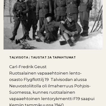
TALVISOTA
|
TAUSTAT JA TAPAHTUMAT
Carl-Fredrik Geust
Ruotsalainen vapaaehtoinen lento-
osasto Flygflottilj 19 Talvisodan alussa
Neuvostoliitolla oli ilmaherruus Pohjois-
Suomessa, kunnes ruotsalainen
vapaaehtoinen lentorykmentti F19 saapui
Kemiin tammikuussa 1940….