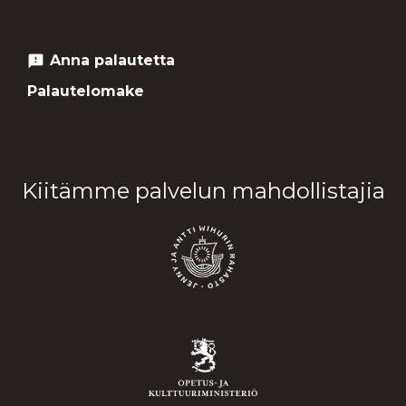
Anna palautetta
feedback
Palautelomake
Kiitämme palvelun mahdollistajia