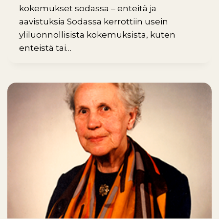
kokemukset sodassa – enteitä ja
aavistuksia Sodassa kerrottiin usein
yliluonnollisista kokemuksista, kuten
enteistä tai…