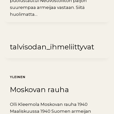
puolustautui Neuvostoliiton paljon
suurempaa armeijaa vastaan. Siitä
huolimatta…
talvisodan_ihmeliittyvat
YLEINEN
Moskovan rauha
Olli Kleemola Moskovan rauha 1940
Maaliskuussa 1940 Suomen armeijan