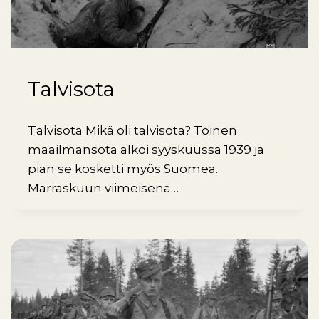
Talvisota
Talvisota Mikä oli talvisota? Toinen
maailmansota alkoi syyskuussa 1939 ja
pian se kosketti myös Suomea.
Marraskuun viimeisenä…