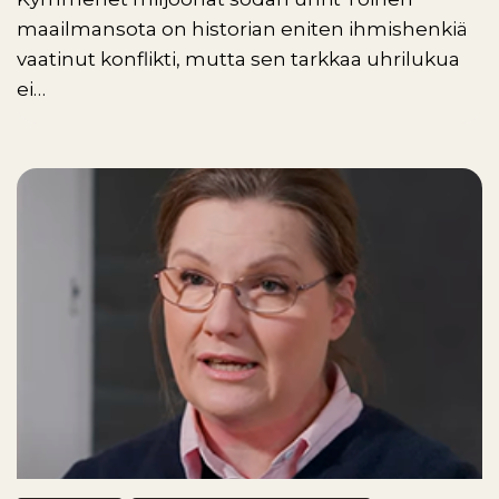
maailmansota on historian eniten ihmishenkiä
vaatinut konflikti, mutta sen tarkkaa uhrilukua
ei…