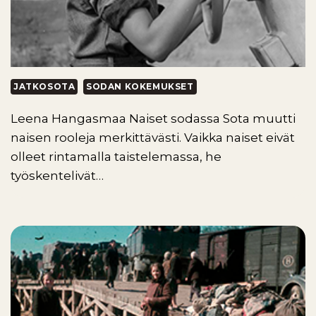
JATKOSOTA
SODAN KOKEMUKSET
Leena Hangasmaa Naiset sodassa Sota muutti
naisen rooleja merkittävästi. Vaikka naiset eivät
olleet rintamalla taistelemassa, he
työskentelivät…