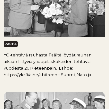
RAUHA
YO-tehtäviä rauhasta Täältä löydät rauhan
aikaan liittyviä ylioppilaskokeiden tehtäviä
vuodesta 2017 eteenpäin. Lähde:
https://yle.fi/aihe/abitreenit Suomi, Nato ja…