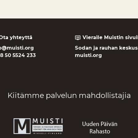
Ota yhteyttä
Vieraile Muistin sivui
dvr
o@muisti.org
Sodan ja rauhan keskus
8 50 5524 233
muisti.org
Kiitämme palvelun mahdollistajia