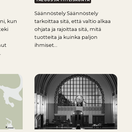
Säännöstely Säännöstely
ni, kun
tarkoittaa sitä, että valtio alkaa
teki
ohjata ja rajoittaa sitä, mitä
tuotteita ja kuinka paljon
nut
ihmiset…
…