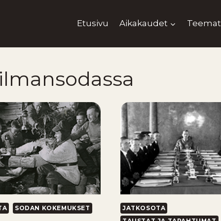
Etusivu
Aikakaudet
Teemat
ailmansodassa
TA
SODAN KOKEMUKSET
JATKOSOTA
TAUSTAT JA TAPAHTUMAT