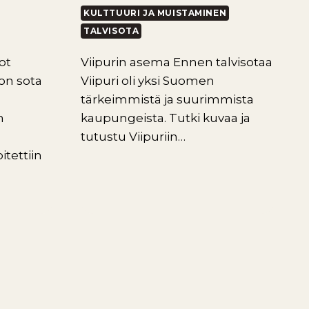
KULTTUURI JA MUISTAMINEN
TALVISOTA
ot
Viipurin asema Ennen talvisotaa
on sota
Viipuri oli yksi Suomen
tärkeimmistä ja suurimmista
n
kaupungeista. Tutki kuvaa ja
tutustu Viipuriin…
itettiin