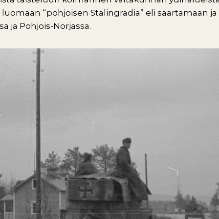
luomaan “pohjoisen Stalingradia” eli saartamaan ja
a ja Pohjois-Norjassa.