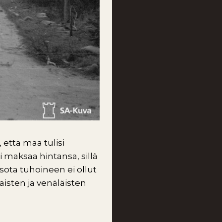
 että maa tulisi
 maksaa hintansa, sillä
 sota tuhoineen ei ollut
aisten ja venäläisten