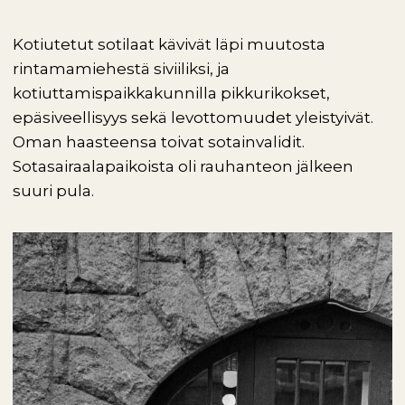
Kotiutetut sotilaat kävivät läpi muutosta
rintamamiehestä siviiliksi, ja
kotiuttamispaikkakunnilla pikkurikokset,
epäsiveellisyys sekä levottomuudet yleistyivät.
Oman haasteensa toivat sotainvalidit.
Sotasairaalapaikoista oli rauhanteon jälkeen
suuri pula.