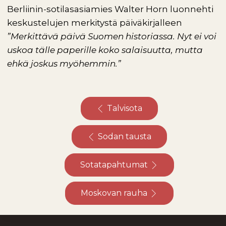
Berliinin-sotilasasiamies Walter Horn luonnehti
keskustelujen merkitystä päiväkirjalleen
”Merkittävä päivä Suomen historiassa. Nyt ei voi
uskoa tälle paperille koko salaisuutta, mutta
ehkä joskus myöhemmin.”
Talvisota
Sodan tausta
Sotatapahtumat
Moskovan rauha