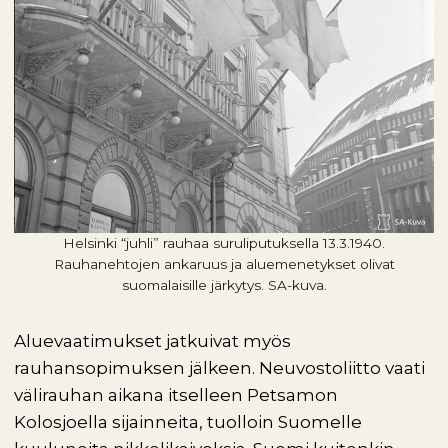
Helsinki “juhli” rauhaa suruliputuksella 13.3.1940.
Rauhanehtojen ankaruus ja aluemenetykset olivat
suomalaisille järkytys. SA-kuva.
Aluevaatimukset jatkuivat myös
rauhansopimuksen jälkeen. Neuvostoliitto vaati
välirauhan aikana itselleen Petsamon
Kolosjoella sijainneita, tuolloin Suomelle