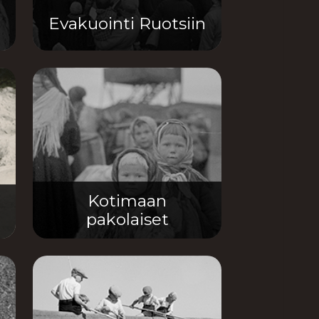
Evakuointi Ruotsiin
Kotimaan
pakolaiset