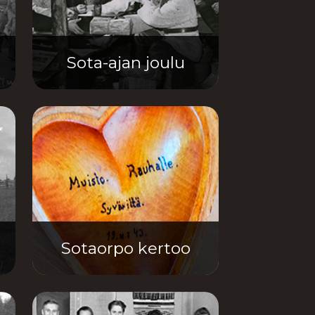
a
Sota-ajan joulu
Sotaorpo kertoo