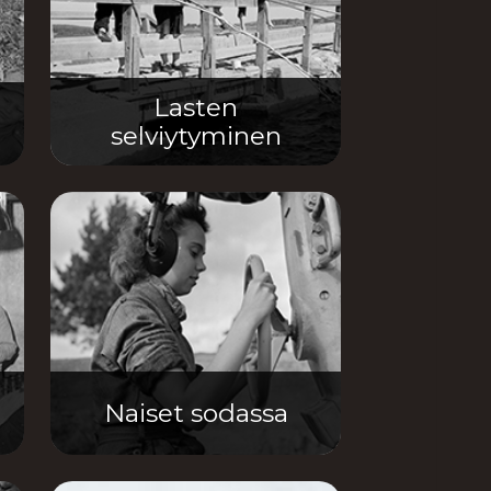
Lasten
selviytyminen
Naiset sodassa