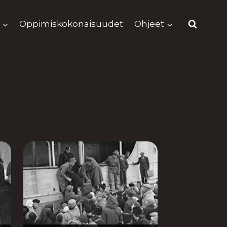
Oppimiskokonaisuudet
Ohjeet