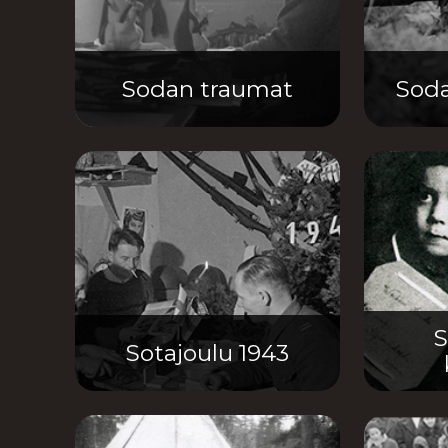
Sodan traumat
Soda
S
Sotajoulu 1943