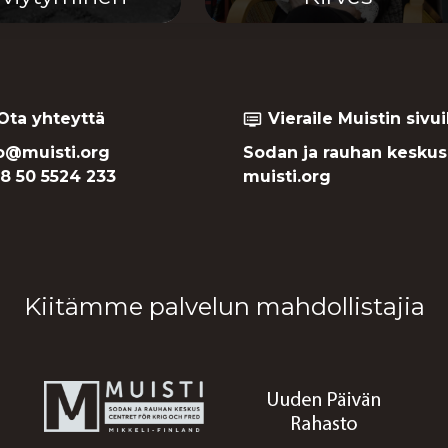
Ota yhteyttä
Vieraile Muistin sivui
dvr
o@muisti.org
Sodan ja rauhan keskus
8 50 5524 233
muisti.org
Kiitämme palvelun mahdollistajia