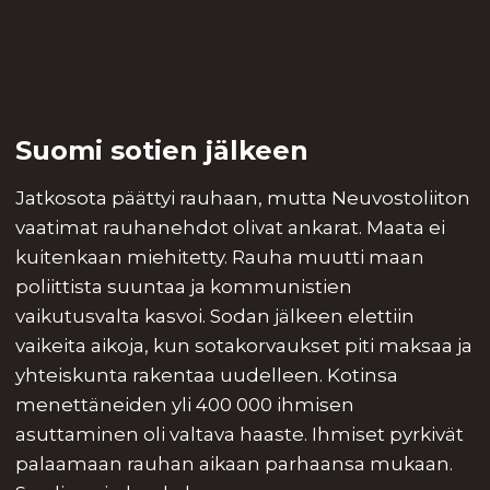
Suomi sotien jälkeen
Jatkosota päättyi rauhaan, mutta Neuvostoliiton
vaatimat rauhanehdot olivat ankarat. Maata ei
kuitenkaan miehitetty. Rauha muutti maan
poliittista suuntaa ja kommunistien
vaikutusvalta kasvoi. Sodan jälkeen elettiin
vaikeita aikoja, kun sotakorvaukset piti maksaa ja
yhteiskunta rakentaa uudelleen. Kotinsa
menettäneiden yli 400 000 ihmisen
asuttaminen oli valtava haaste. Ihmiset pyrkivät
palaamaan rauhan aikaan parhaansa mukaan.