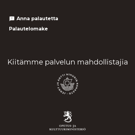
Anna palautetta
feedback
Palautelomake
Kiitämme palvelun mahdollistajia